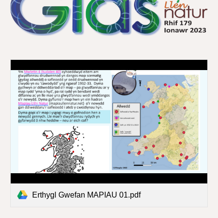
Erthygl Gwefan MAPIAU 01.pdf