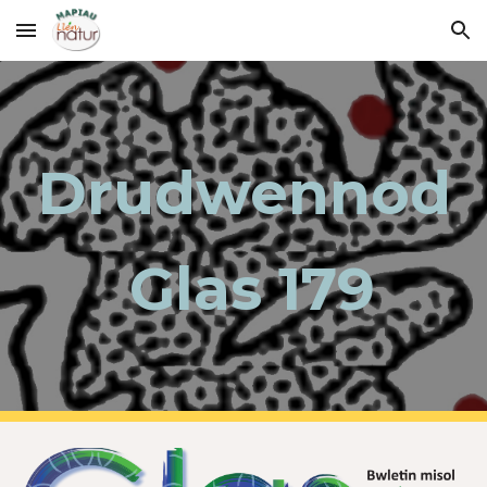
Skip to main content
Skip to navigation
Drudwennod
 Glas 179