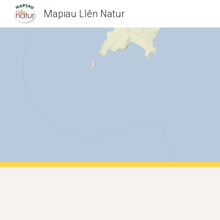
Mapiau Llên Natur
Sk