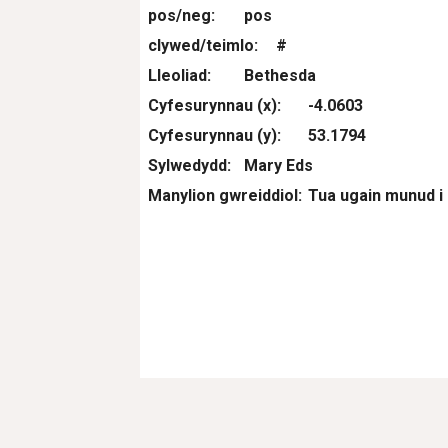
pos/neg:
pos
clywed/teimlo:
#
Lleoliad:
Bethesda
Cyfesurynnau (x):
-4.0603
Cyfesurynnau (y):
53.1794
Sylwedydd:
Mary Eds
Manylion gwreiddiol:
Tua ugain munud i