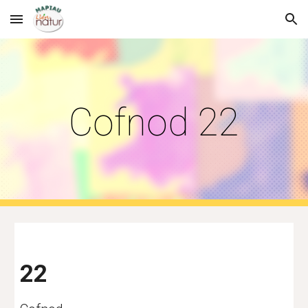
Skip to main content
Skip to navigation
Cofnod 22
22