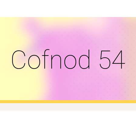
ip to main content
Skip to navigat
Cofnod 54