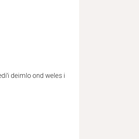
'i deimlo ond weles i 