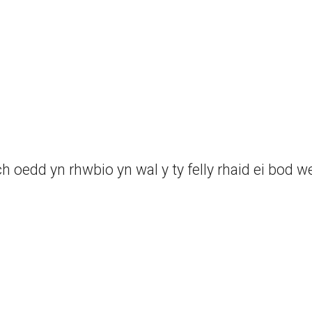
d yn rhwbio yn wal y ty felly rhaid ei bod wedi