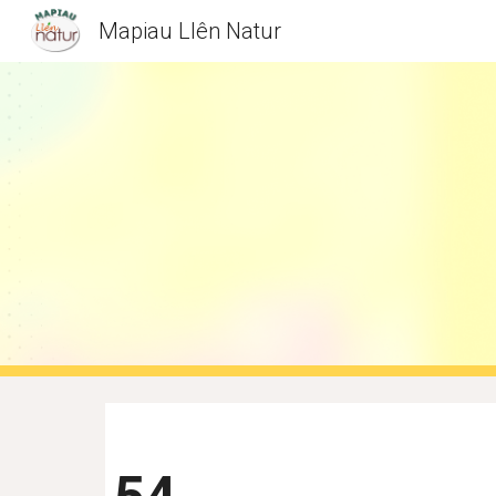
Mapiau Llên Natur
Sk