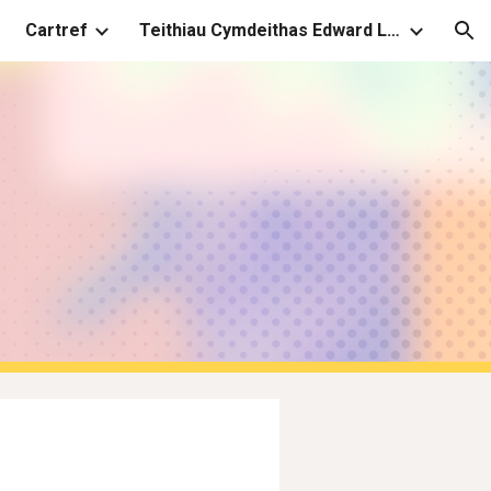
Cartref
Teithiau Cymdeithas Edward Llwyd
ion