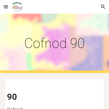
Skip to main content
Skip to navigation
Cofnod 90
90